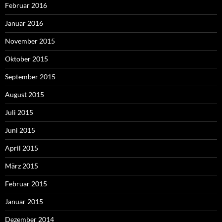
Februar 2016
Januar 2016
November 2015
Oktober 2015
September 2015
August 2015
Juli 2015
Juni 2015
April 2015
März 2015
Februar 2015
Januar 2015
Dezember 2014