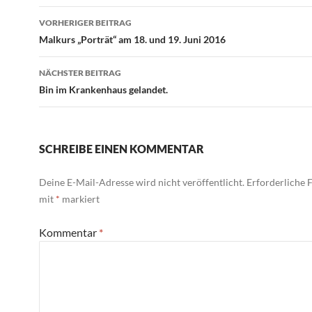
Beitragsnavigation
VORHERIGER BEITRAG
Malkurs „Porträt“ am 18. und 19. Juni 2016
NÄCHSTER BEITRAG
Bin im Krankenhaus gelandet.
SCHREIBE EINEN KOMMENTAR
Deine E-Mail-Adresse wird nicht veröffentlicht.
Erforderliche F
mit
*
markiert
Kommentar
*