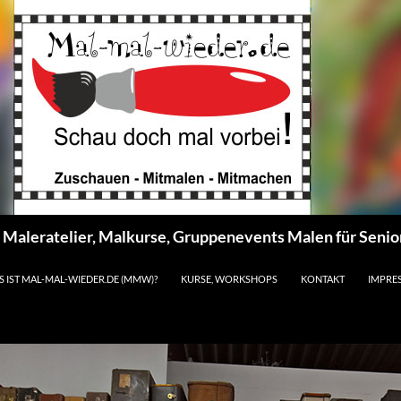
s Maleratelier, Malkurse, Gruppenevents Malen für Seni
S IST MAL-MAL-WIEDER.DE (MMW)?
KURSE, WORKSHOPS
KONTAKT
IMPRE