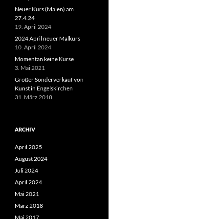
Neuer Kurs (Malen) am
27.4.24
19. April 2024
2024 April neuer Malkurs
10. April 2024
Momentan keine Kurse
3. Mai 2021
Großer Sonderverkauf von
Kunst in Engelskirchen
31. März 2018
ARCHIV
April 2025
August 2024
Juli 2024
April 2024
Mai 2021
März 2018
Mai 2017