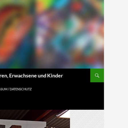
oren, Erwachsene und Kinder
SSUM / DATENSCHUTZ