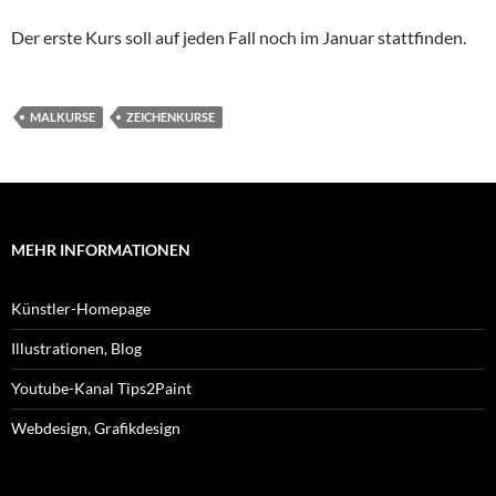
Der erste Kurs soll auf jeden Fall noch im Januar stattfinden.
MALKURSE
ZEICHENKURSE
MEHR INFORMATIONEN
Künstler-Homepage
Illustrationen, Blog
Youtube-Kanal Tips2Paint
Webdesign, Grafikdesign