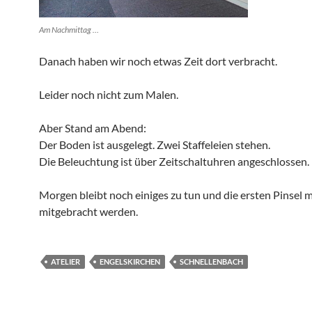
Am Nachmittag …
Danach haben wir noch etwas Zeit dort verbracht.
Leider noch nicht zum Malen.
Aber Stand am Abend:
Der Boden ist ausgelegt. Zwei Staffeleien stehen.
Die Beleuchtung ist über Zeitschaltuhren angeschlossen.
Morgen bleibt noch einiges zu tun und die ersten Pinsel
mitgebracht werden.
ATELIER
ENGELSKIRCHEN
SCHNELLENBACH