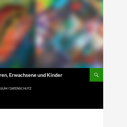
oren, Erwachsene und Kinder
SSUM / DATENSCHUTZ