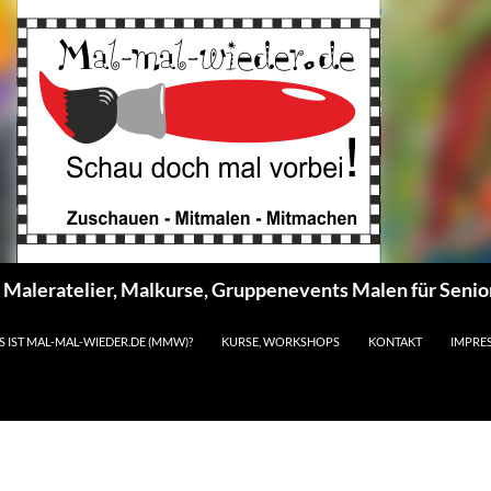
s Maleratelier, Malkurse, Gruppenevents Malen für Seni
S IST MAL-MAL-WIEDER.DE (MMW)?
KURSE, WORKSHOPS
KONTAKT
IMPRE