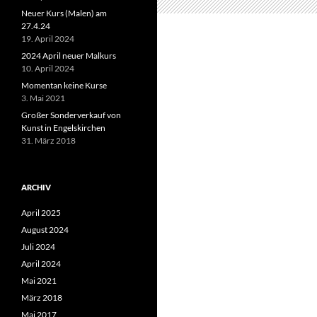
Neuer Kurs (Malen) am
27.4.24
19. April 2024
2024 April neuer Malkurs
10. April 2024
Momentan keine Kurse
3. Mai 2021
Großer Sonderverkauf von
Kunst in Engelskirchen
31. März 2018
ARCHIV
April 2025
August 2024
Juli 2024
April 2024
Mai 2021
März 2018
Mai 2017